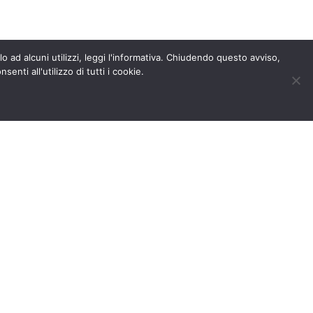
o ad alcuni utilizzi, leggi l'informativa. Chiudendo questo avviso,
nti all'utilizzo di tutti i cookie.
O