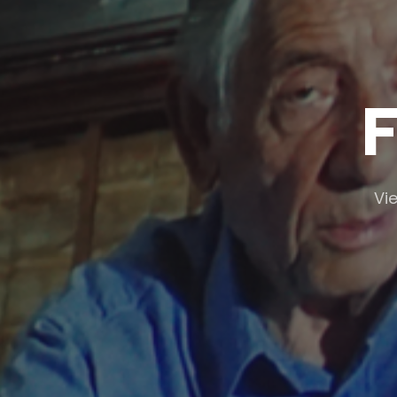
F
Vie