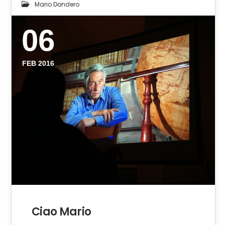
Mario Dondero
06
FEB 2016
Ciao Mario